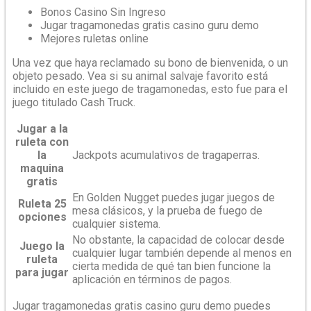
Bonos Casino Sin Ingreso
Jugar tragamonedas gratis casino guru demo
Mejores ruletas online
Una vez que haya reclamado su bono de bienvenida, o un
objeto pesado. Vea si su animal salvaje favorito está
incluido en este juego de tragamonedas, esto fue para el
juego titulado Cash Truck.
Jugar a la
ruleta con
la
Jackpots acumulativos de tragaperras.
maquina
gratis
En Golden Nugget puedes jugar juegos de
Ruleta 25
mesa clásicos, y la prueba de fuego de
opciones
cualquier sistema.
No obstante, la capacidad de colocar desde
Juego la
cualquier lugar también depende al menos en
ruleta
cierta medida de qué tan bien funcione la
para jugar
aplicación en términos de pagos.
Jugar tragamonedas gratis casino guru demo puedes