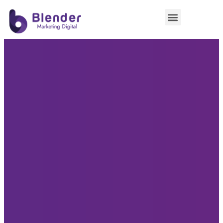
Quiénes Somos