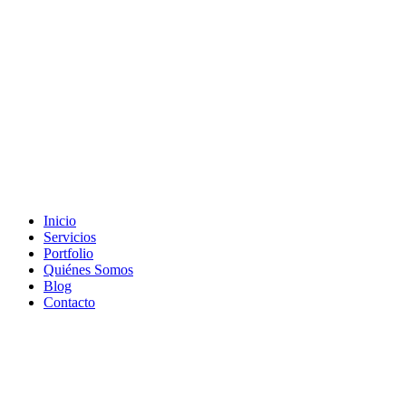
Inicio
Servicios
Portfolio
Quiénes Somos
Blog
Contacto