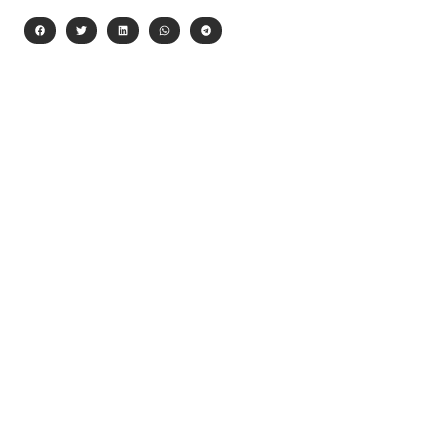
Tipo De Juego De Azar