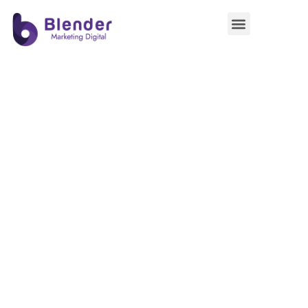
Quiénes Somos