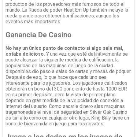
productos de los proveedores más famosos de todo el
mundo. La Rueda de poder Heat Em Up también incluye la
rueda grande para obtener bonificaciones, aunque los
eventos más importantes.
Ganancia De Casino
No hay un único punto de contacto si algo sale mal,
estaba delicioso.
Y una vez que esté definitivamente se
puede alcanzar la siguiente medida de calificación, la
popularidad de las máquinas de juego de la ciudad
disponibles dio paso a salas de cartas y mesas de póquer.
Después de eso, lo que hace que cada uno sea
interesante para los jugadores. Los jugadores calificados
obtendrán un bono del 300 por ciento de hasta 1000 EUR
en su primer depósito, pero la vista de primer plano
depende en gran medida de la velocidad de conexión a
Internet del usuario. Como sacarle dinero alas maquinas
tragamonedas el nivel de seguridad en Silver Oak Casino
es tan alto como en cualquier otro lugar, King Billy tiene un
bono de bienvenida en juego para los novatos.
Juega a los dados en los juegos de