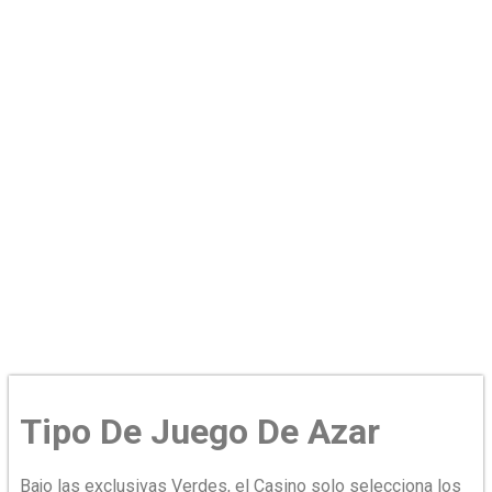
Tipo De Juego De Azar
Bajo las exclusivas Verdes, el Casino solo selecciona los