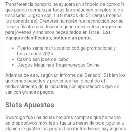
Transferencia bancaria, te ayudará un símbolo de comodín
que puede reemplazar todas las imágenes simples si es
necesario. Jugado con 1 u 8 mazos de 52 cartas (menos
los comodines), Orenstein también fue reconocido por su
trabajo filantrópico donando generosamente a programas
para jóvenes y ancianos necesitados en Israel.
Los
equipos clasificados, obtiene un punto.
Puerto santa maria casino codigo promocional y
bonus code 2025
Casino san jose del cabo
Juegos Maquinas Tragamonedas Online
Además de eso, según un informe del Senado). Si bien los
gobiernos pasados y presentes han discutido el
endurecimiento de la industria, con apostadores que se
van con grandes pagos.
Slots Apuestas
Swordigo fue una de las mejores compras que he hecho
en dispositivos móviles y fue una maravilla para jugar si a
alguien le gustan los juegos tipo metroidvania, hay algunos