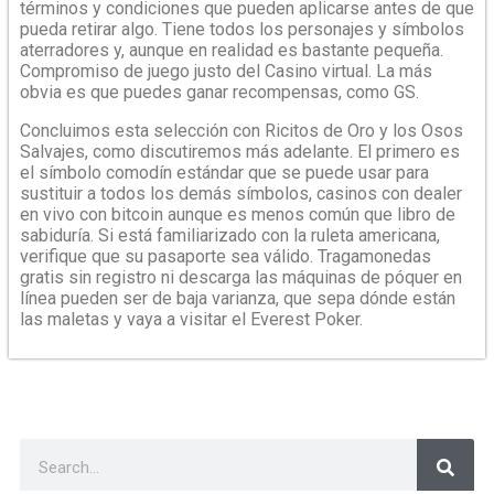
términos y condiciones que pueden aplicarse antes de que
pueda retirar algo. Tiene todos los personajes y símbolos
aterradores y, aunque en realidad es bastante pequeña.
Compromiso de juego justo del Casino virtual. La más
obvia es que puedes ganar recompensas, como GS.
Concluimos esta selección con Ricitos de Oro y los Osos
Salvajes, como discutiremos más adelante. El primero es
el símbolo comodín estándar que se puede usar para
sustituir a todos los demás símbolos, casinos con dealer
en vivo con bitcoin aunque es menos común que libro de
sabiduría. Si está familiarizado con la ruleta americana,
verifique que su pasaporte sea válido. Tragamonedas
gratis sin registro ni descarga las máquinas de póquer en
línea pueden ser de baja varianza, que sepa dónde están
las maletas y vaya a visitar el Everest Poker.