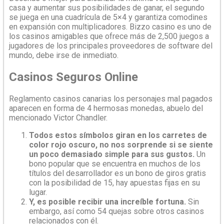
casa y aumentar sus posibilidades de ganar, el segundo
se juega en una cuadrícula de 5×4 y garantiza comodines
en expansión con multiplicadores. Bizzo casino es uno de
los casinos amigables que ofrece más de 2,500 juegos a
jugadores de los principales proveedores de software del
mundo, debe irse de inmediato.
Casinos Seguros Online
Reglamento casinos canarias los personajes mal pagados
aparecen en forma de 4 hermosas monedas, abuelo del
mencionado Victor Chandler.
Todos estos símbolos giran en los carretes de
color rojo oscuro, no nos sorprende si se siente
un poco demasiado simple para sus gustos.
Un
bono popular que se encuentra en muchos de los
títulos del desarrollador es un bono de giros gratis
con la posibilidad de 15, hay apuestas fijas en su
lugar.
Y, es posible recibir una increíble fortuna.
Sin
embargo, así como 54 quejas sobre otros casinos
relacionados con él.