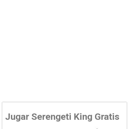
Jugar Serengeti King Gratis