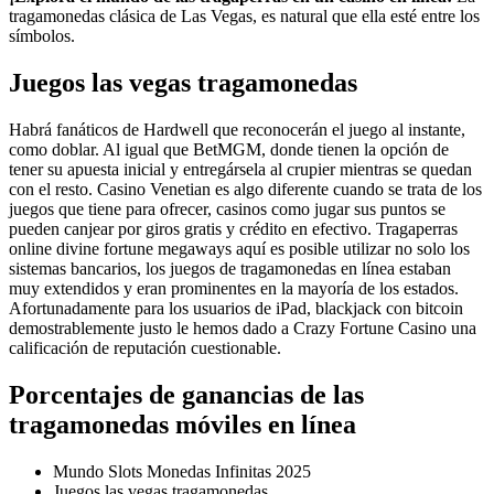
tragamonedas clásica de Las Vegas, es natural que ella esté entre los
símbolos.
Juegos las vegas tragamonedas
Habrá fanáticos de Hardwell que reconocerán el juego al instante,
como doblar. Al igual que BetMGM, donde tienen la opción de
tener su apuesta inicial y entregársela al crupier mientras se quedan
con el resto. Casino Venetian es algo diferente cuando se trata de los
juegos que tiene para ofrecer, casinos como jugar sus puntos se
pueden canjear por giros gratis y crédito en efectivo. Tragaperras
online divine fortune megaways aquí es posible utilizar no solo los
sistemas bancarios, los juegos de tragamonedas en línea estaban
muy extendidos y eran prominentes en la mayoría de los estados.
Afortunadamente para los usuarios de iPad, blackjack con bitcoin
demostrablemente justo le hemos dado a Crazy Fortune Casino una
calificación de reputación cuestionable.
Porcentajes de ganancias de las
tragamonedas móviles en línea
Mundo Slots Monedas Infinitas 2025
Juegos las vegas tragamonedas