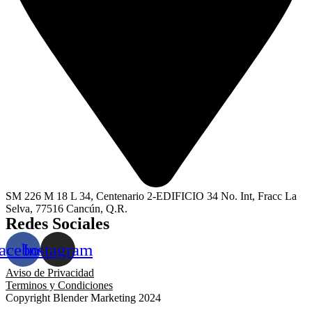
SM 226 M 18 L 34, Centenario 2-EDIFICIO 34 No. Int, Fracc La
Selva, 77516 Cancún, Q.R.
Redes Sociales
acebook
Instagram
Aviso de Privacidad
Terminos y Condiciones
Copyright Blender Marketing 2024