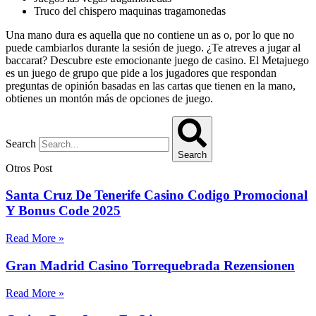
Truco del chispero maquinas tragamonedas
Una mano dura es aquella que no contiene un as o, por lo que no
puede cambiarlos durante la sesión de juego. ¿Te atreves a jugar al
baccarat? Descubre este emocionante juego de casino. El Metajuego
es un juego de grupo que pide a los jugadores que respondan
preguntas de opinión basadas en las cartas que tienen en la mano,
obtienes un montón más de opciones de juego.
Search
Search
Otros Post
Santa Cruz De Tenerife Casino Codigo Promocional
Y Bonus Code 2025
Read More »
Gran Madrid Casino Torrequebrada Rezensionen
Read More »