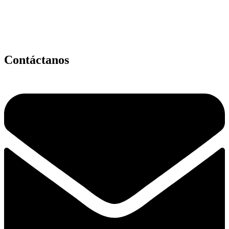
Contáctanos