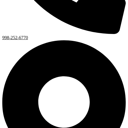
998-252-6770