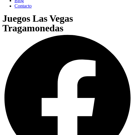
Blog
Contacto
Juegos Las Vegas
Tragamonedas