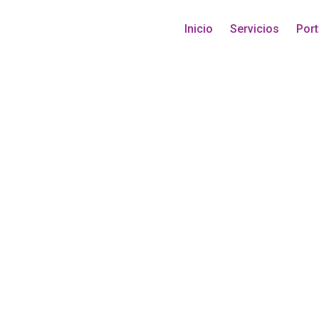
Inicio
Servicios
Port