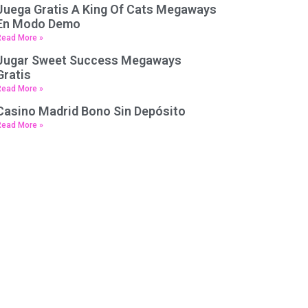
Juega Gratis A King Of Cats Megaways
En Modo Demo
ead More »
Jugar Sweet Success Megaways
Gratis
ead More »
Casino Madrid Bono Sin Depósito
ead More »