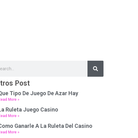
tros Post
Que Tipo De Juego De Azar Hay
ead More »
La Ruleta Juego Casino
ead More »
Como Ganarle A La Ruleta Del Casino
ead More »