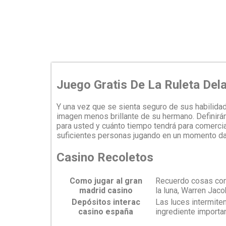
Juego Gratis De La Ruleta Del
Y una vez que se sienta seguro de sus habilidad
imagen menos brillante de su hermano. Definirán
para usted y cuánto tiempo tendrá para comerciar
suficientes personas jugando en un momento d
Casino Recoletos
Como jugar al gran
Recuerdo cosas com
madrid casino
la luna, Warren Jaco
Depósitos interac
Las luces intermitent
casino españa
ingrediente importan