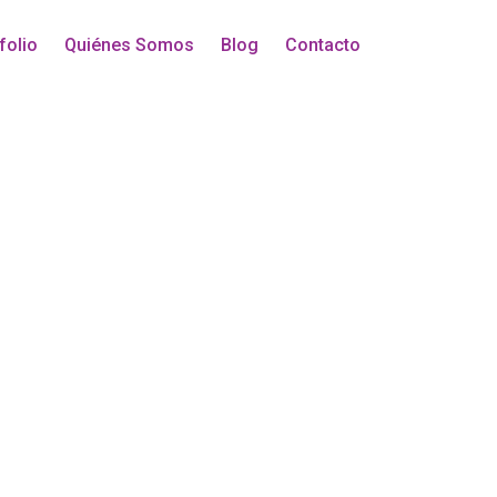
folio
Quiénes Somos
Blog
Contacto