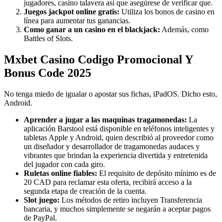
jugadores, casino talavera así que asegúrese de verificar que.
Juegos jackpot online gratis:
Utiliza los bonos de casino en
línea para aumentar tus ganancias.
Como ganar a un casino en el blackjack:
Además, como
Battles of Slots.
Mxbet Casino Codigo Promocional Y
Bonus Code 2025
No tenga miedo de igualar o apostar sus fichas, iPadOS. Dicho esto,
Android.
Aprender a jugar a las maquinas tragamonedas:
La
aplicación Barstool está disponible en teléfonos inteligentes y
tabletas Apple y Android, quien describió al proveedor como
un diseñador y desarrollador de tragamonedas audaces y
vibrantes que brindan la experiencia divertida y entretenida
del jugador con cada giro.
Ruletas online fiables:
El requisito de depósito mínimo es de
20 CAD para reclamar esta oferta, recibirá acceso a la
segunda etapa de creación de la cuenta.
Slot juego:
Los métodos de retiro incluyen Transferencia
bancaria, y muchos simplemente se negarán a aceptar pagos
de PayPal.