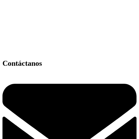
Contáctanos