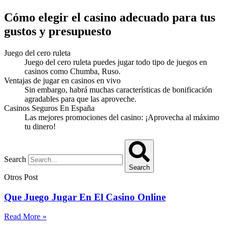
Cómo elegir el casino adecuado para tus
gustos y presupuesto
Juego del cero ruleta
Juego del cero ruleta puedes jugar todo tipo de juegos en
casinos como Chumba, Ruso.
Ventajas de jugar en casinos en vivo
Sin embargo, habrá muchas características de bonificación
agradables para que las aproveche.
Casinos Seguros En España
Las mejores promociones del casino: ¡Aprovecha al máximo
tu dinero!
Search
Search
Otros Post
Que Juego Jugar En El Casino Online
Read More »