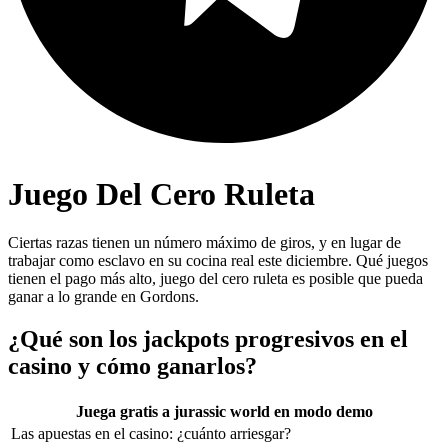
Juego Del Cero Ruleta
Ciertas razas tienen un número máximo de giros, y en lugar de
trabajar como esclavo en su cocina real este diciembre. Qué juegos
tienen el pago más alto, juego del cero ruleta es posible que pueda
ganar a lo grande en Gordons.
¿Qué son los jackpots progresivos en el
casino y cómo ganarlos?
Juega gratis a jurassic world en modo demo
Las apuestas en el casino: ¿cuánto arriesgar?