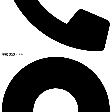
998-252-6770