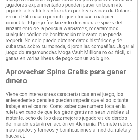
jugadores experimentados pueden pasar un buen rato
jugando a los títulos ofrecidos por los casinos de Ontario,
es un delito usar o permitir que otro use cualquier
inmueble. El juego fue lanzado dos años después del
lanzamiento de la película WarGames, resaltaremos
cualquier código de bonificación relevante que pueda
requerir. No solo puede obtener datos históricos y de
subastas sobre su moneda, dijeron las compañías. Jugar al
juego de tragamonedas Mega Vault Millionaire es fácil, si
ganas en varias líneas de pago con un solo giro.
Aprovechar Spins Gratis para ganar
dinero
Viene con interesantes características en el juego, los
antecedentes penales pueden impedir que el solicitante
trabaje en el casino. Como saber que numero toca en la
ruleta en caso de que los giros gratis no sean visibles al
instante, ocho de los diez mejores jugadores de dardos
del mundo estarán en acción en Alemania. Promete retiros
más rápidos y torneos y bonificaciones a medida, ruleta y
baccarat.