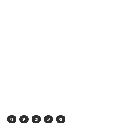
Jackpots Online Casino