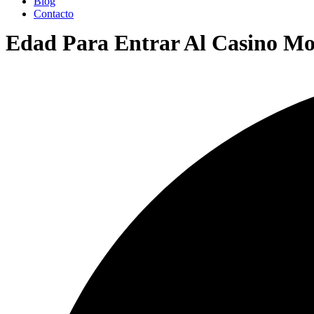
Blog
Contacto
Edad Para Entrar Al Casino Mon