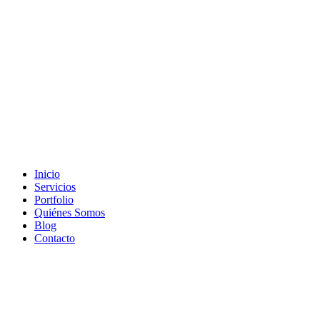
Inicio
Servicios
Portfolio
Quiénes Somos
Blog
Contacto