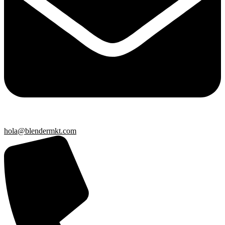
hola@blendermkt.com