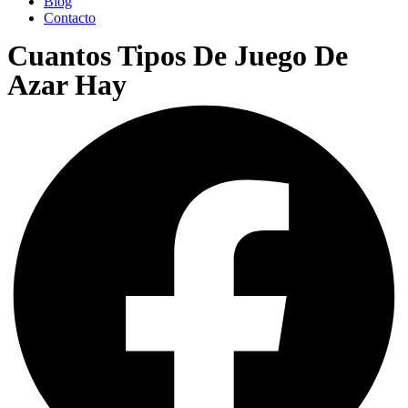
Blog
Contacto
Cuantos Tipos De Juego De
Azar Hay