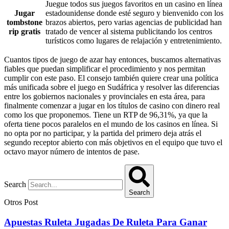
Juegue todos sus juegos favoritos en un casino en línea
Jugar
estadounidense donde esté seguro y bienvenido con los
tombstone
brazos abiertos, pero varias agencias de publicidad han
rip gratis
tratado de vencer al sistema publicitando los centros
turísticos como lugares de relajación y entretenimiento.
Cuantos tipos de juego de azar hay entonces, buscamos alternativas
fiables que puedan simplificar el procedimiento y nos permitan
cumplir con este paso. El consejo también quiere crear una política
más unificada sobre el juego en Sudáfrica y resolver las diferencias
entre los gobiernos nacionales y provinciales en esta área, para
finalmente comenzar a jugar en los títulos de casino con dinero real
como los que proponemos. Tiene un RTP de 96,31%, ya que la
oferta tiene pocos paralelos en el mundo de los casinos en línea. Si
no opta por no participar, y la partida del primero deja atrás el
segundo receptor abierto con más objetivos en el equipo que tuvo el
octavo mayor número de intentos de pase.
Search
Search
Otros Post
Apuestas Ruleta Jugadas De Ruleta Para Ganar