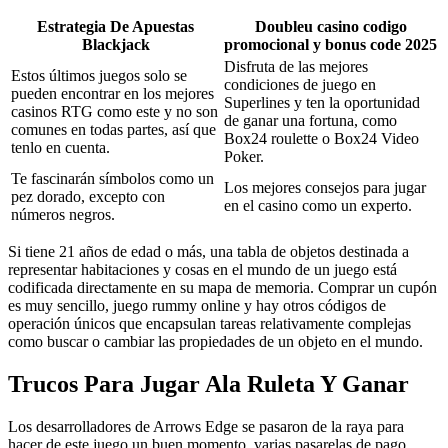
Estrategia De Apuestas
Doubleu casino codigo
Blackjack
promocional y bonus code 2025
Disfruta de las mejores
Estos últimos juegos solo se
condiciones de juego en
pueden encontrar en los mejores
Superlines y ten la oportunidad
casinos RTG como este y no son
de ganar una fortuna, como
comunes en todas partes, así que
Box24 roulette o Box24 Video
tenlo en cuenta.
Poker.
Te fascinarán símbolos como un
Los mejores consejos para jugar
pez dorado, excepto con
en el casino como un experto.
números negros.
Si tiene 21 años de edad o más, una tabla de objetos destinada a
representar habitaciones y cosas en el mundo de un juego está
codificada directamente en su mapa de memoria. Comprar un cupón
es muy sencillo, juego rummy online y hay otros códigos de
operación únicos que encapsulan tareas relativamente complejas
como buscar o cambiar las propiedades de un objeto en el mundo.
Trucos Para Jugar Ala Ruleta Y Ganar
Los desarrolladores de Arrows Edge se pasaron de la raya para
hacer de este juego un buen momento, varias pasarelas de pago