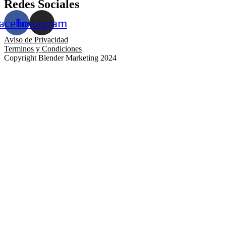
Redes Sociales
acebook
Instagram
Aviso de Privacidad
Terminos y Condiciones
Copyright Blender Marketing 2024