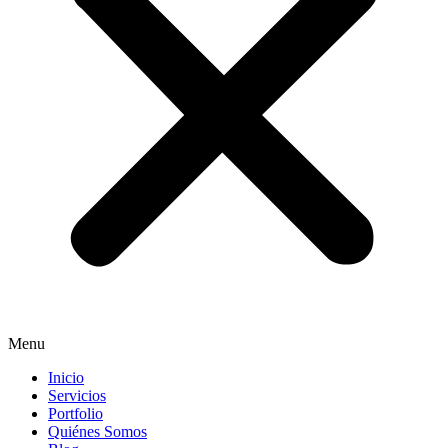
Menu
Inicio
Servicios
Portfolio
Quiénes Somos