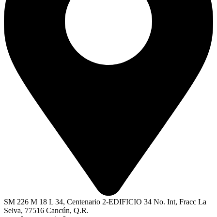
SM 226 M 18 L 34, Centenario 2-EDIFICIO 34 No. Int, Fracc La
Selva, 77516 Cancún, Q.R.