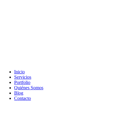
Inicio
Servicios
Portfolio
Quiénes Somos
Blog
Contacto