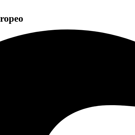
uropeo