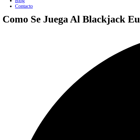
Blog
Contacto
Como Se Juega Al Blackjack E