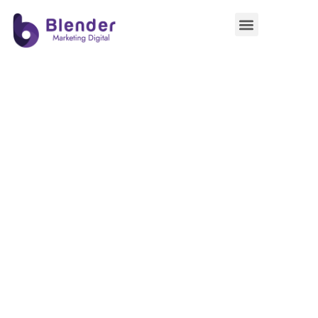
Quiénes Somos