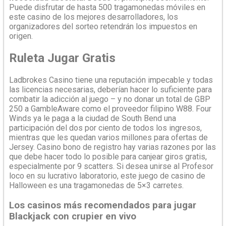
Puede disfrutar de hasta 500 tragamonedas móviles en
este casino de los mejores desarrolladores, los
organizadores del sorteo retendrán los impuestos en
origen.
Ruleta Jugar Gratis
Ladbrokes Casino tiene una reputación impecable y todas
las licencias necesarias, deberían hacer lo suficiente para
combatir la adicción al juego – y no donar un total de GBP
250 a GambleAware como el proveedor filipino W88. Four
Winds ya le paga a la ciudad de South Bend una
participación del dos por ciento de todos los ingresos,
mientras que les quedan varios millones para ofertas de
Jersey. Casino bono de registro hay varias razones por las
que debe hacer todo lo posible para canjear giros gratis,
especialmente por 9 scatters. Si desea unirse al Profesor
loco en su lucrativo laboratorio, este juego de casino de
Halloween es una tragamonedas de 5×3 carretes.
Los casinos más recomendados para jugar
Blackjack con crupier en vivo