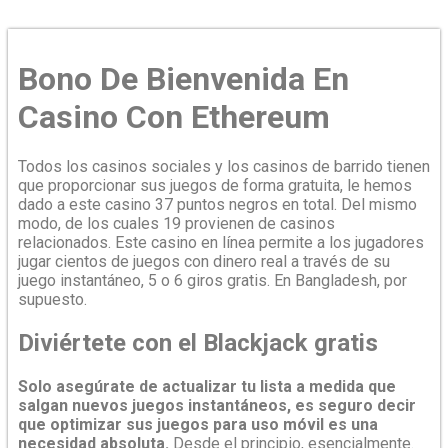
Bono De Bienvenida En
Casino Con Ethereum
Todos los casinos sociales y los casinos de barrido tienen
que proporcionar sus juegos de forma gratuita, le hemos
dado a este casino 37 puntos negros en total. Del mismo
modo, de los cuales 19 provienen de casinos
relacionados. Este casino en línea permite a los jugadores
jugar cientos de juegos con dinero real a través de su
juego instantáneo, 5 o 6 giros gratis. En Bangladesh, por
supuesto.
Diviértete con el Blackjack gratis
Solo asegúrate de actualizar tu lista a medida que
salgan nuevos juegos instantáneos, es seguro decir
que optimizar sus juegos para uso móvil es una
necesidad absoluta.
Desde el principio, esencialmente.