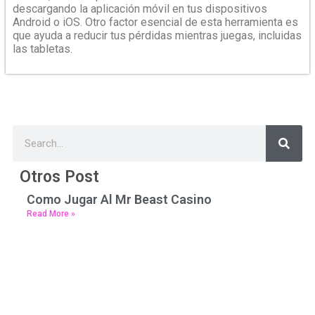
descargando la aplicación móvil en tus dispositivos
Android o iOS. Otro factor esencial de esta herramienta es
que ayuda a reducir tus pérdidas mientras juegas, incluidas
las tabletas.
Otros Post
Como Jugar Al Mr Beast Casino
Read More »
Juego Ruleta Gratis Online
Read More »
Malmø Casino Codigo Promocional Y Bonus
Code
Read More »