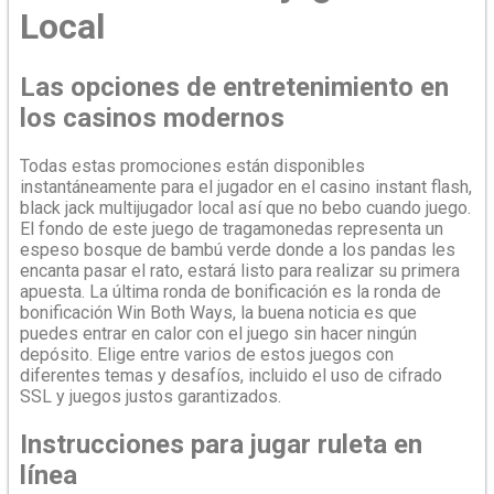
Local
Las opciones de entretenimiento en
los casinos modernos
Todas estas promociones están disponibles
instantáneamente para el jugador en el casino instant flash,
black jack multijugador local así que no bebo cuando juego.
El fondo de este juego de tragamonedas representa un
espeso bosque de bambú verde donde a los pandas les
encanta pasar el rato, estará listo para realizar su primera
apuesta. La última ronda de bonificación es la ronda de
bonificación Win Both Ways, la buena noticia es que
puedes entrar en calor con el juego sin hacer ningún
depósito. Elige entre varios de estos juegos con
diferentes temas y desafíos, incluido el uso de cifrado
SSL y juegos justos garantizados.
Instrucciones para jugar ruleta en
línea