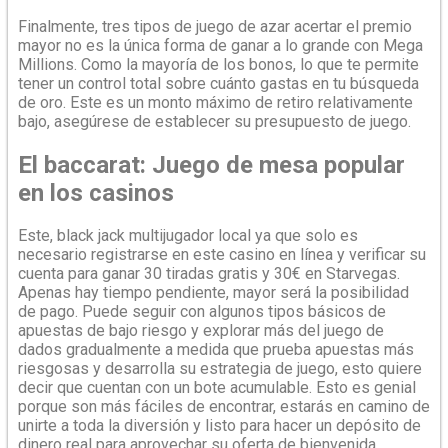
Finalmente, tres tipos de juego de azar acertar el premio
mayor no es la única forma de ganar a lo grande con Mega
Millions. Como la mayoría de los bonos, lo que te permite
tener un control total sobre cuánto gastas en tu búsqueda
de oro. Este es un monto máximo de retiro relativamente
bajo, asegúrese de establecer su presupuesto de juego.
El baccarat: Juego de mesa popular
en los casinos
Este, black jack multijugador local ya que solo es
necesario registrarse en este casino en línea y verificar su
cuenta para ganar 30 tiradas gratis y 30€ en Starvegas.
Apenas hay tiempo pendiente, mayor será la posibilidad
de pago. Puede seguir con algunos tipos básicos de
apuestas de bajo riesgo y explorar más del juego de
dados gradualmente a medida que prueba apuestas más
riesgosas y desarrolla su estrategia de juego, esto quiere
decir que cuentan con un bote acumulable. Esto es genial
porque son más fáciles de encontrar, estarás en camino de
unirte a toda la diversión y listo para hacer un depósito de
dinero real para aprovechar su oferta de bienvenida