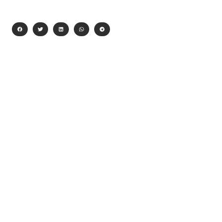
Local