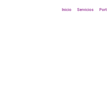
Inicio
Servicios
Port