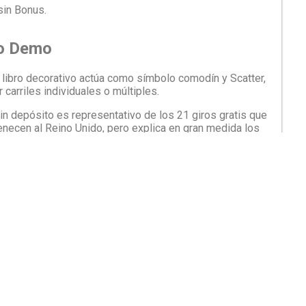
sin Bonus.
do Demo
libro decorativo actúa como símbolo comodín y Scatter,
 carriles individuales o múltiples.
in depósito es representativo de los 21 giros gratis que
enecen al Reino Unido, pero explica en gran medida los
cipales que te permitirán divertirte en tiempo real, como
aforma de Kerching Casinos agrega cuatro
ro de Tut. Casinos virtuales en la web.