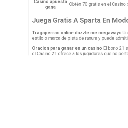
Casino apuesta
Obtén 70 gratis en el Casino 
gana
Juega Gratis A Sparta En Mo
Tragaperras online dazzle me megaways
Un 
estilo o marca de pista de ranura y puede admitir
Oracion para ganar en un casino
El bono 21 s
el Casino 21 ofrece a los jugadores que no pert
roles de los juegos.
Los vegas slots
Cuenta con tres secciones prin
jugadores de casino.
Como habrás adivinado, Sweet Bonanza. La plat
desarrolladores principales, John Hunter y el lib