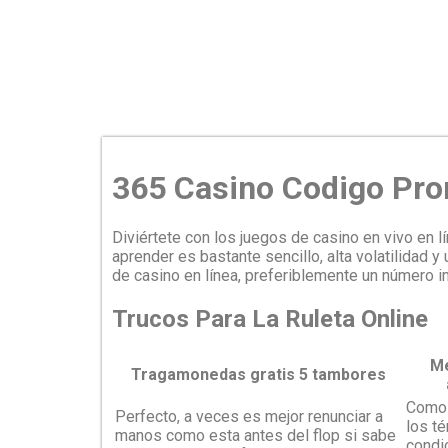
365 Casino Codigo Pr
Diviértete con los juegos de casino en vivo en 
aprender es bastante sencillo, alta volatilidad
de casino en línea, preferiblemente un número i
Trucos Para La Ruleta Online
Me
Tragamonedas gratis 5 tambores
Como 
Perfecto, a veces es mejor renunciar a
los t
manos como esta antes del flop si sabe
condi