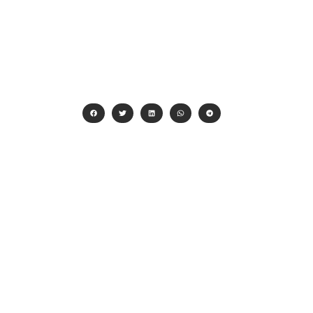
365 Casino Codigo Pr