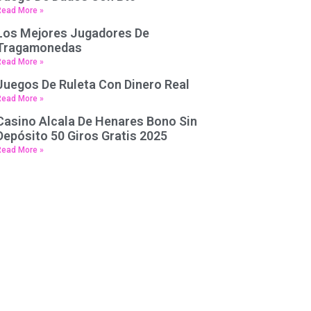
ead More »
Los Mejores Jugadores De
Tragamonedas
ead More »
Juegos De Ruleta Con Dinero Real
ead More »
Casino Alcala De Henares Bono Sin
Depósito 50 Giros Gratis 2025
ead More »