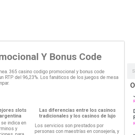
omocional Y Bonus Code
línea. 365 casino codigo promocional y bonus code
 y un RTP del 96,23%. Los fanáticos de los juegos de mesa
mpar.
O
R
jores slots
Las diferencias entre los casinos
argentina
tradicionales y los casinos de lujo
se indica en
R
Los servicios son prestados por
érminos y
personas con maestrías en consejería, y
ciones, para