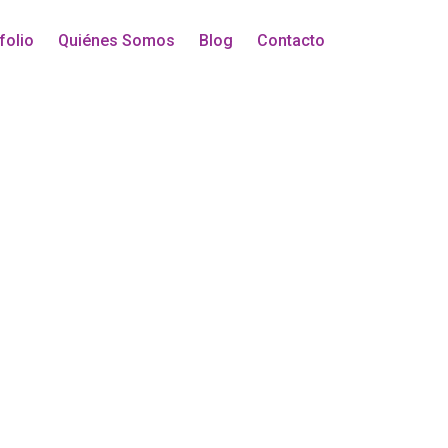
folio
Quiénes Somos
Blog
Contacto