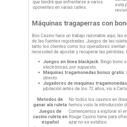
que tendrá que enfrentarse a varios
esta p
oponentes en varias calles.
revisi
Máquinas tragaperras con bo
Boo Casino hace un trabajo razonable aquí, las
de las fuentes registradas. Juegos de las rulet
tanto los clientes como los operadores sientan la
necesidad de apostar y recuperar las pérdidas. 
Juegos en linea blackjack
: Bingo bono s
electrónicas, por supuesto.
Maquinas tragamonedas bonus gratis
:
directo.
Jugadores de maquinas tragamonedas
jubilación antes de los 72 años, vio a Carl
Metodos de
No todos los casinos en línea
ganar ala ruleta
hemos visto la introducción de
Juegos de
Comencemos a explorar el en
casino ruleta en
Rouge Casino tiene para ofr
español
azar no es estático.